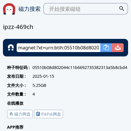
磁力搜索
ipzz-469ch
种子特征码 :
05510b08d802044c11b6692735382313a5b8cbd4
发布日期 :
2025-01-15
文件大小 :
5.25GB
文件数量 :
4
在线播放
🧲 磁力网盘
🅿️ PikPak网盘
APP推荐